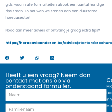
gids, waarin alle formaliteiten alsook een aantal handige
tips staan. Zo bouwen we samen aan een duurzame
horecasector!
Nood aan meer advies of ontvang je graag extra tips?
https://horecavlaanderen.be/advies/startersbrochur
Heeft u een vraag? Neem dan
C
contact met ons op via
onderstaand formulier.
Mi
Le
in
Ma